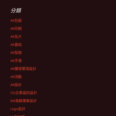
分類
AR包裝
AR印刷
AR名片
AR喜帖
AR型錄
AR手冊
AR擴增實境設計
AR活動
AR設計
CIS企業識別設計
DM海報傳單設計
Logo設計