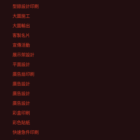
型錄設計印刷
大圖施工
大圖輸出
客製名片
宣傳活動
展示架設計
平面設計
廣告扇印刷
廣告設計
廣告設計
廣告設計
彩盒印刷
彩色貼紙
快速急件印刷