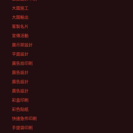
大圖施工
大圖輸出
客製名片
宣傳活動
展示架設計
平面設計
廣告扇印刷
廣告設計
廣告設計
廣告設計
彩盒印刷
彩色貼紙
快速急件印刷
手提袋印刷