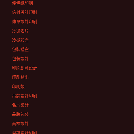
便條紙印刷
信封設計印刷
傳單設計印刷
冷燙名片
冷燙彩盒
包裝禮盒
包裝設計
印刷創意設計
印刷輸出
印刷類
吊牌設計印刷
名片設計
品牌包裝
商標設計
型錄設計印刷