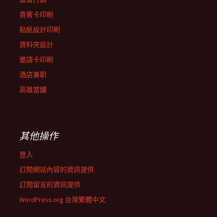
貴賓卡印刷
貼紙設計印刷
資料夾設計
邀請卡印刷
酒店兼职
高雄當舖
其他操作
登入
訂閱網站內容的資訊提供
訂閱留言的資訊提供
WordPress.org 台灣繁體中文