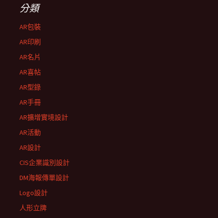
分類
AR包裝
AR印刷
AR名片
AR喜帖
AR型錄
AR手冊
AR擴增實境設計
AR活動
AR設計
CIS企業識別設計
DM海報傳單設計
Logo設計
人形立牌