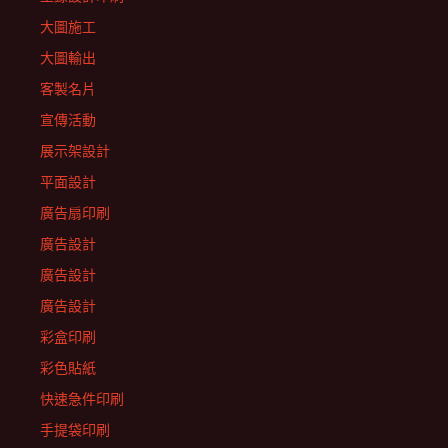
大圖施工
大圖輸出
客製名片
宣傳活動
展示架設計
平面設計
廣告扇印刷
廣告設計
廣告設計
廣告設計
彩盒印刷
彩色貼紙
快速急件印刷
手提袋印刷