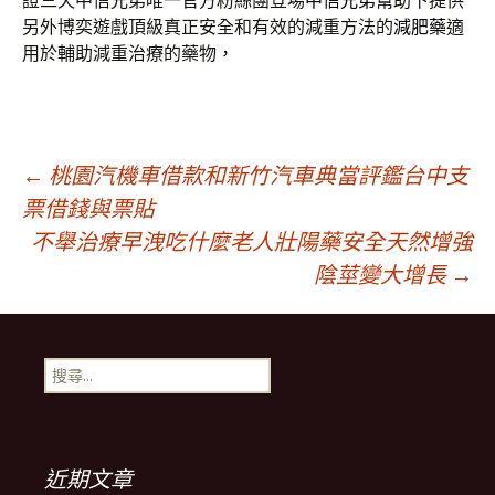
證三天中信兄弟唯一官方粉絲團登場
中信兄弟
幫助下提供
另外博奕遊戲頂級真正安全和有效的減重方法的
減肥藥
適
用於輔助減重治療的藥物，
文
←
桃園汽機車借款和新竹汽車典當評鑑台中支
票借錢與票貼
不舉治療早洩吃什麼老人壯陽藥安全天然增強
章
陰莖變大增長
→
導
搜
航
尋
關
鍵
列
字:
近期文章