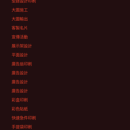
型錄設計印刷
大圖施工
大圖輸出
客製名片
宣傳活動
展示架設計
平面設計
廣告扇印刷
廣告設計
廣告設計
廣告設計
彩盒印刷
彩色貼紙
快速急件印刷
手提袋印刷