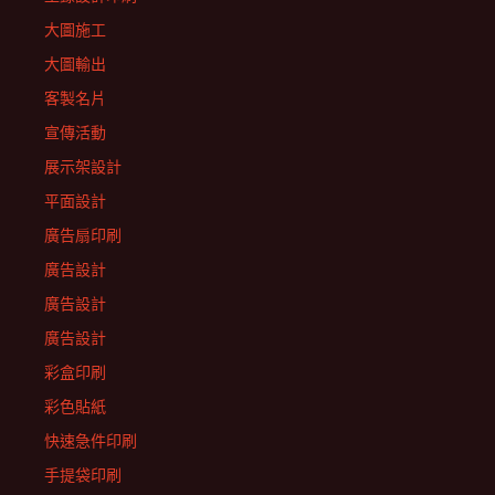
大圖施工
大圖輸出
客製名片
宣傳活動
展示架設計
平面設計
廣告扇印刷
廣告設計
廣告設計
廣告設計
彩盒印刷
彩色貼紙
快速急件印刷
手提袋印刷