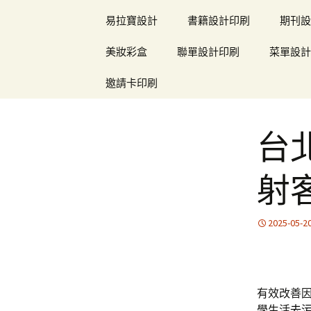
易拉寶設計
書籍設計印刷
期刊設
美妝彩盒
聯單設計印刷
菜單設計
邀請卡印刷
台
射
2025-05-2
有效改善
學生活
去