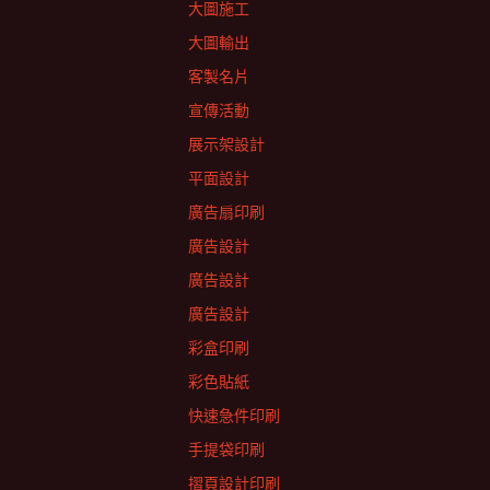
大圖施工
大圖輸出
客製名片
宣傳活動
展示架設計
平面設計
廣告扇印刷
廣告設計
廣告設計
廣告設計
彩盒印刷
彩色貼紙
快速急件印刷
手提袋印刷
摺頁設計印刷