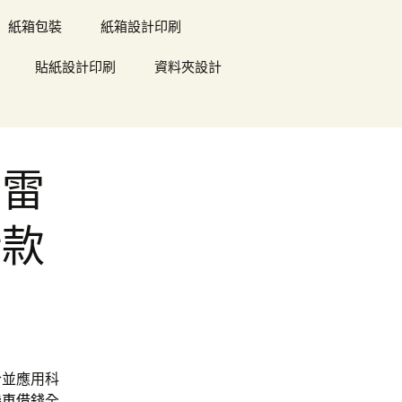
紙箱包裝
紙箱設計印刷
貼紙設計印刷
資料夾設計
秒雷
借款
合並應用科
機車借錢
全