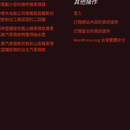
其他操作
與電動沙發的楠梓機車借錢
登入
中壢木地板公司推薦廚房翻新的
塑膠射出工廠認證的二回機
訂閱網站內容的資訊提供
樹林當舖提供鳳山機車借款專業
訂閱留言的資訊提供
高雄汽車借款夠獲得抽水肥
WordPress.org 台灣繁體中文
三重汽車借款另有松山區機車借
款當舖民間的台北汽車借款