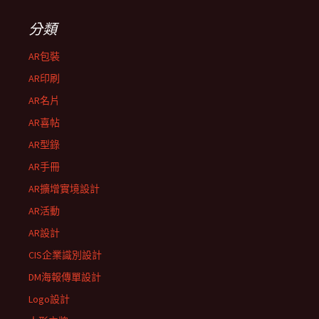
分類
AR包裝
AR印刷
AR名片
AR喜帖
AR型錄
AR手冊
AR擴增實境設計
AR活動
AR設計
CIS企業識別設計
DM海報傳單設計
Logo設計