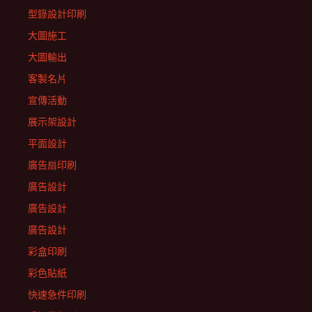
型錄設計印刷
大圖施工
大圖輸出
客製名片
宣傳活動
展示架設計
平面設計
廣告扇印刷
廣告設計
廣告設計
廣告設計
彩盒印刷
彩色貼紙
快速急件印刷