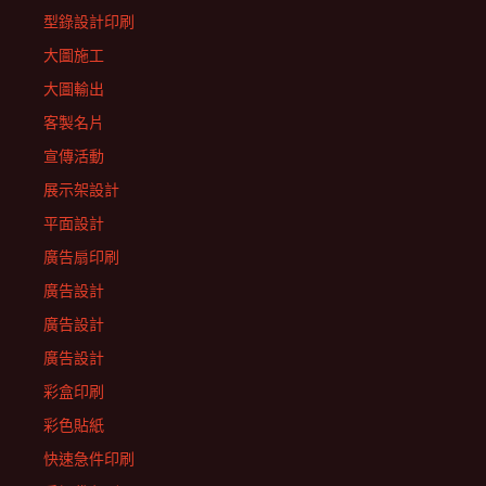
型錄設計印刷
大圖施工
大圖輸出
客製名片
宣傳活動
展示架設計
平面設計
廣告扇印刷
廣告設計
廣告設計
廣告設計
彩盒印刷
彩色貼紙
快速急件印刷