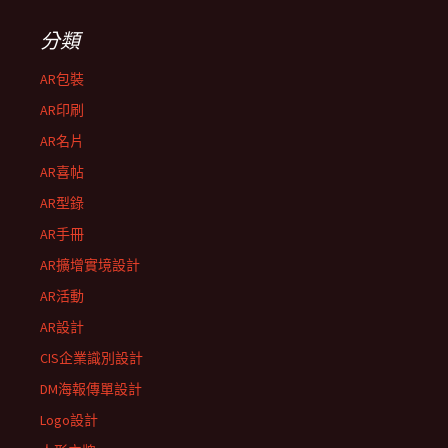
分類
AR包裝
AR印刷
AR名片
AR喜帖
AR型錄
AR手冊
AR擴增實境設計
AR活動
AR設計
CIS企業識別設計
DM海報傳單設計
Logo設計