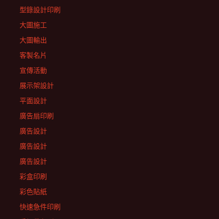
型錄設計印刷
大圖施工
大圖輸出
客製名片
宣傳活動
展示架設計
平面設計
廣告扇印刷
廣告設計
廣告設計
廣告設計
彩盒印刷
彩色貼紙
快速急件印刷