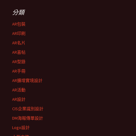
分類
AR包裝
AR印刷
AR名片
AR喜帖
AR型錄
AR手冊
AR擴增實境設計
AR活動
AR設計
CIS企業識別設計
DM海報傳單設計
Logo設計