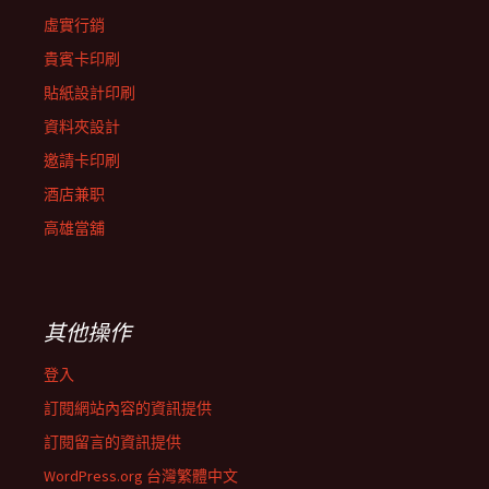
虛實行銷
貴賓卡印刷
貼紙設計印刷
資料夾設計
邀請卡印刷
酒店兼职
高雄當舖
其他操作
登入
訂閱網站內容的資訊提供
訂閱留言的資訊提供
WordPress.org 台灣繁體中文