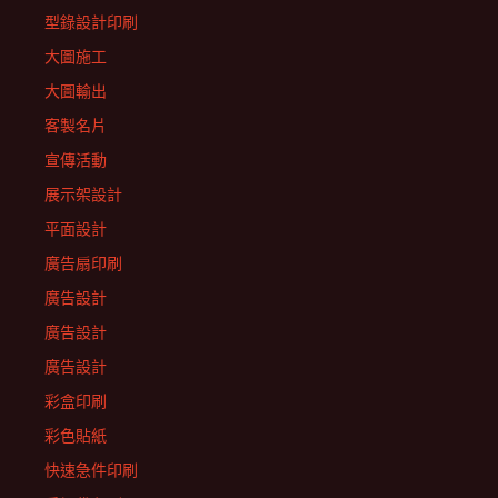
型錄設計印刷
大圖施工
大圖輸出
客製名片
宣傳活動
展示架設計
平面設計
廣告扇印刷
廣告設計
廣告設計
廣告設計
彩盒印刷
彩色貼紙
快速急件印刷