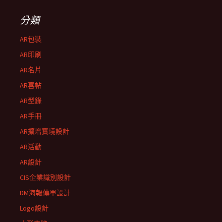
分類
AR包裝
AR印刷
AR名片
AR喜帖
AR型錄
AR手冊
AR擴增實境設計
AR活動
AR設計
CIS企業識別設計
DM海報傳單設計
Logo設計