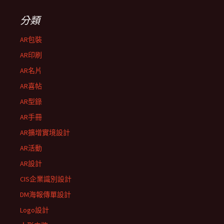
分類
AR包裝
AR印刷
AR名片
AR喜帖
AR型錄
AR手冊
AR擴增實境設計
AR活動
AR設計
CIS企業識別設計
DM海報傳單設計
Logo設計