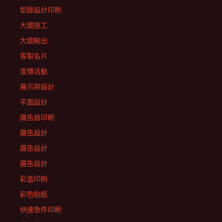
型錄設計印刷
大圖施工
大圖輸出
客製名片
宣傳活動
展示架設計
平面設計
廣告扇印刷
廣告設計
廣告設計
廣告設計
彩盒印刷
彩色貼紙
快速急件印刷