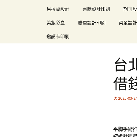
易拉寶設計
書籍設計印刷
期刊設
美妝彩盒
聯單設計印刷
菜單設計
邀請卡印刷
台
借
2025-03-2
平胸手術推
認證
就連