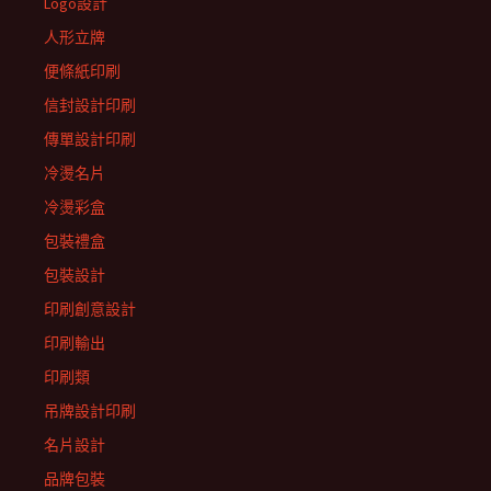
Logo設計
人形立牌
便條紙印刷
信封設計印刷
傳單設計印刷
冷燙名片
冷燙彩盒
包裝禮盒
包裝設計
印刷創意設計
印刷輸出
印刷類
吊牌設計印刷
名片設計
品牌包裝