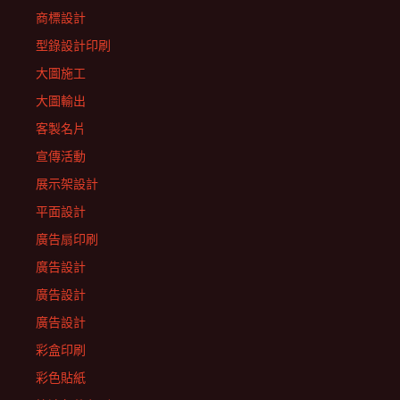
商標設計
型錄設計印刷
大圖施工
大圖輸出
客製名片
宣傳活動
展示架設計
平面設計
廣告扇印刷
廣告設計
廣告設計
廣告設計
彩盒印刷
彩色貼紙