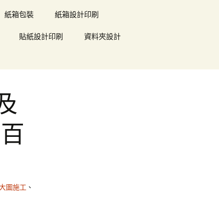
紙箱包裝
紙箱設計印刷
貼紙設計印刷
資料夾設計
及
利百
大圖施工
、