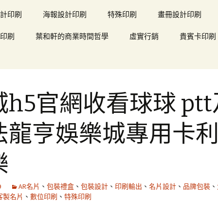
計印刷
海報設計印刷
特殊印刷
畫冊設計印刷
印刷
葉和軒的商業時間哲學
虛實行銷
貴賓卡印刷
h5官網收看球球 ptt
法龍亨娛樂城專用卡
樂
9
AR名片
、
包裝禮盒
、
包裝設計
、
印刷輸出
、
名片設計
、
品牌包裝
、
客製名片
、
數位印刷
、
特殊印刷