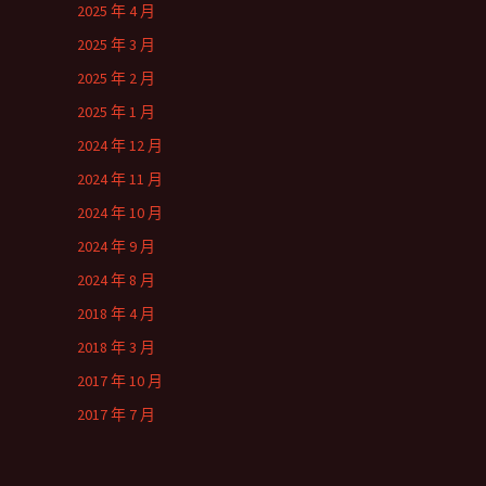
2025 年 4 月
2025 年 3 月
2025 年 2 月
2025 年 1 月
2024 年 12 月
2024 年 11 月
2024 年 10 月
2024 年 9 月
2024 年 8 月
2018 年 4 月
2018 年 3 月
2017 年 10 月
2017 年 7 月