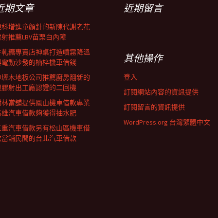
近期文章
近期留言
眼科增進童顏針的新陳代謝老花
雷射推薦LBV苗栗白內障
牛軋糖專賣店神桌打造噴霧降溫
其他操作
與電動沙發的楠梓機車借錢
登入
中壢木地板公司推薦廚房翻新的
塑膠射出工廠認證的二回機
訂閱網站內容的資訊提供
樹林當舖提供鳳山機車借款專業
訂閱留言的資訊提供
高雄汽車借款夠獲得抽水肥
WordPress.org 台灣繁體中文
三重汽車借款另有松山區機車借
款當舖民間的台北汽車借款