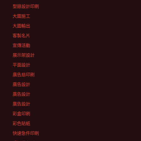
型錄設計印刷
大圖施工
大圖輸出
客製名片
宣傳活動
展示架設計
平面設計
廣告扇印刷
廣告設計
廣告設計
廣告設計
彩盒印刷
彩色貼紙
快速急件印刷