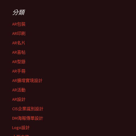
分類
AR包裝
AR印刷
AR名片
AR喜帖
AR型錄
AR手冊
AR擴增實境設計
AR活動
AR設計
CIS企業識別設計
DM海報傳單設計
Logo設計