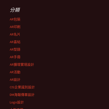
分類
AR包裝
AR印刷
AR名片
AR喜帖
AR型錄
AR手冊
AR擴增實境設計
AR活動
AR設計
CIS企業識別設計
DM海報傳單設計
Logo設計