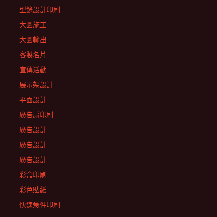
型錄設計印刷
大圖施工
大圖輸出
客製名片
宣傳活動
展示架設計
平面設計
廣告扇印刷
廣告設計
廣告設計
廣告設計
彩盒印刷
彩色貼紙
快速急件印刷