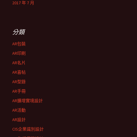
2017 年 7 月
分類
AR包裝
AR印刷
AR名片
AR喜帖
AR型錄
AR手冊
AR擴增實境設計
AR活動
AR設計
CIS企業識別設計