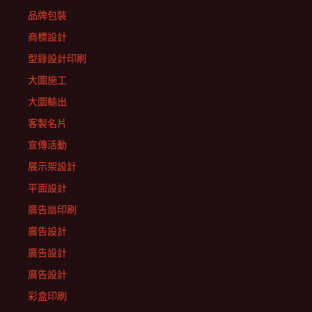
品牌包裝
商標設計
型錄設計印刷
大圖施工
大圖輸出
客製名片
宣傳活動
展示架設計
平面設計
廣告扇印刷
廣告設計
廣告設計
廣告設計
彩盒印刷