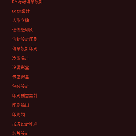
DM海報傳單設計
Logo設計
人形立牌
便條紙印刷
信封設計印刷
傳單設計印刷
冷燙名片
冷燙彩盒
包裝禮盒
包裝設計
印刷創意設計
印刷輸出
印刷類
吊牌設計印刷
名片設計