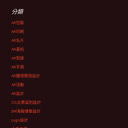
分類
AR包裝
AR印刷
AR名片
AR喜帖
AR型錄
AR手冊
AR擴增實境設計
AR活動
AR設計
CIS企業識別設計
DM海報傳單設計
Logo設計