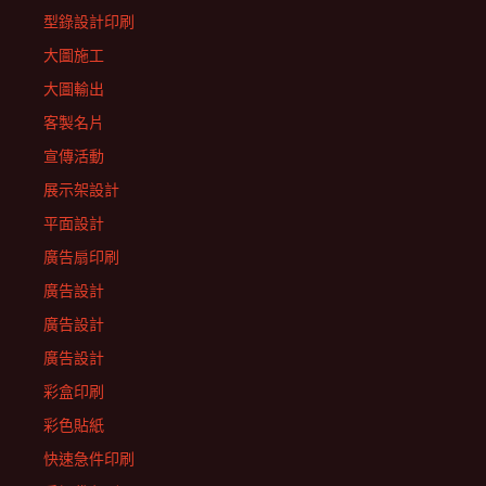
型錄設計印刷
大圖施工
大圖輸出
客製名片
宣傳活動
展示架設計
平面設計
廣告扇印刷
廣告設計
廣告設計
廣告設計
彩盒印刷
彩色貼紙
快速急件印刷