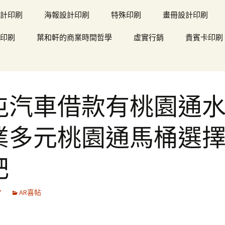
計印刷
海報設計印刷
特殊印刷
畫冊設計印刷
印刷
葉和軒的商業時間哲學
虛實行銷
貴賓卡印刷
屯汽車借款有桃園通
業多元桃園通馬桶選
肥
7
AR喜帖