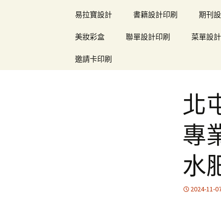
易拉寶設計
書籍設計印刷
期刊設
美妝彩盒
聯單設計印刷
菜單設計
邀請卡印刷
北
專
水
2024-11-0