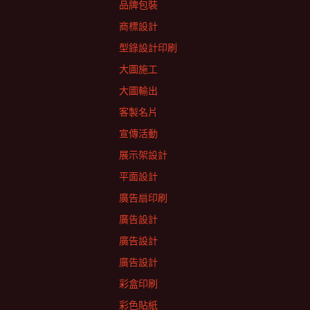
品牌包裝
商標設計
型錄設計印刷
大圖施工
大圖輸出
客製名片
宣傳活動
展示架設計
平面設計
廣告扇印刷
廣告設計
廣告設計
廣告設計
彩盒印刷
彩色貼紙