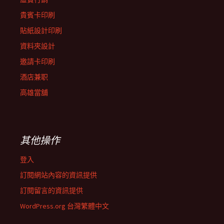
貴賓卡印刷
貼紙設計印刷
資料夾設計
邀請卡印刷
酒店兼职
高雄當舖
其他操作
登入
訂閱網站內容的資訊提供
訂閱留言的資訊提供
WordPress.org 台灣繁體中文