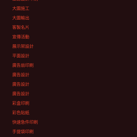
大圖施工
大圖輸出
客製名片
宣傳活動
展示架設計
平面設計
廣告扇印刷
廣告設計
廣告設計
廣告設計
彩盒印刷
彩色貼紙
快速急件印刷
手提袋印刷