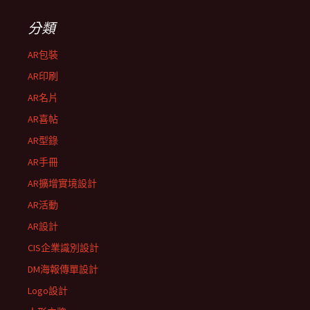
分類
AR包裝
AR印刷
AR名片
AR喜帖
AR型錄
AR手冊
AR擴增實境設計
AR活動
AR設計
CIS企業識別設計
DM海報傳單設計
Logo設計