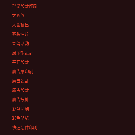
型錄設計印刷
大圖施工
大圖輸出
客製名片
宣傳活動
展示架設計
平面設計
廣告扇印刷
廣告設計
廣告設計
廣告設計
彩盒印刷
彩色貼紙
快速急件印刷