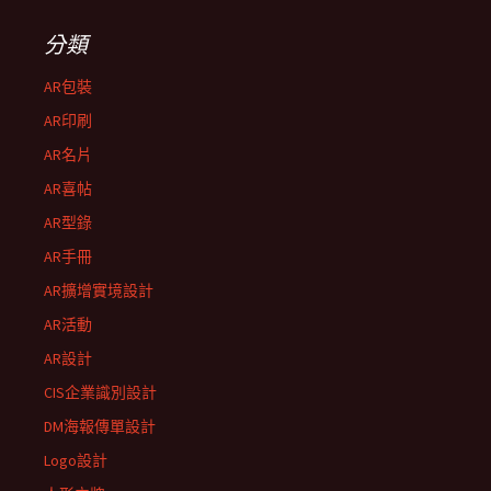
分類
AR包裝
AR印刷
AR名片
AR喜帖
AR型錄
AR手冊
AR擴增實境設計
AR活動
AR設計
CIS企業識別設計
DM海報傳單設計
Logo設計