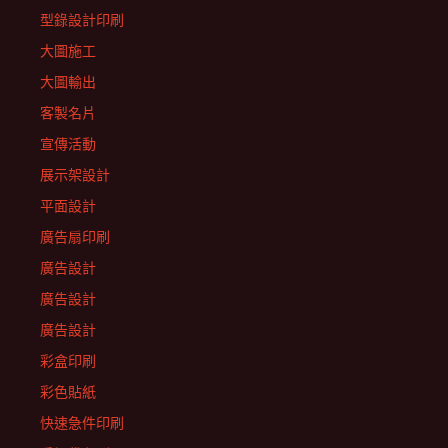
型錄設計印刷
大圖施工
大圖輸出
客製名片
宣傳活動
展示架設計
平面設計
廣告扇印刷
廣告設計
廣告設計
廣告設計
彩盒印刷
彩色貼紙
快速急件印刷