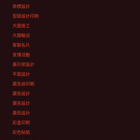
商標設計
型錄設計印刷
大圖施工
大圖輸出
客製名片
宣傳活動
展示架設計
平面設計
廣告扇印刷
廣告設計
廣告設計
廣告設計
彩盒印刷
彩色貼紙