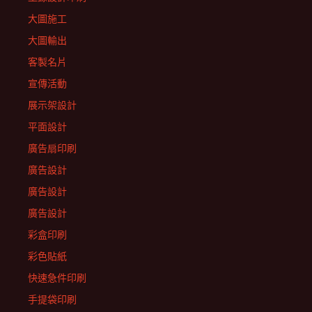
大圖施工
大圖輸出
客製名片
宣傳活動
展示架設計
平面設計
廣告扇印刷
廣告設計
廣告設計
廣告設計
彩盒印刷
彩色貼紙
快速急件印刷
手提袋印刷