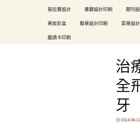
易拉寶設計
書籍設計印刷
期刊設
美妝彩盒
聯單設計印刷
菜單設計
邀請卡印刷
治
全
牙
2024-08-1