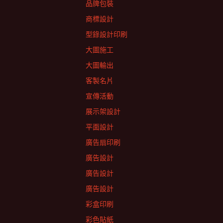
品牌包裝
商標設計
型錄設計印刷
大圖施工
大圖輸出
客製名片
宣傳活動
展示架設計
平面設計
廣告扇印刷
廣告設計
廣告設計
廣告設計
彩盒印刷
彩色貼紙