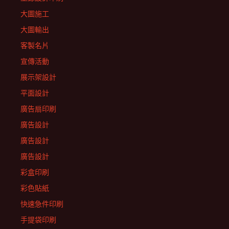
大圖施工
大圖輸出
客製名片
宣傳活動
展示架設計
平面設計
廣告扇印刷
廣告設計
廣告設計
廣告設計
彩盒印刷
彩色貼紙
快速急件印刷
手提袋印刷