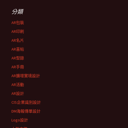
分類
AR包裝
AR印刷
AR名片
AR喜帖
AR型錄
AR手冊
AR擴增實境設計
AR活動
AR設計
CIS企業識別設計
DM海報傳單設計
Logo設計