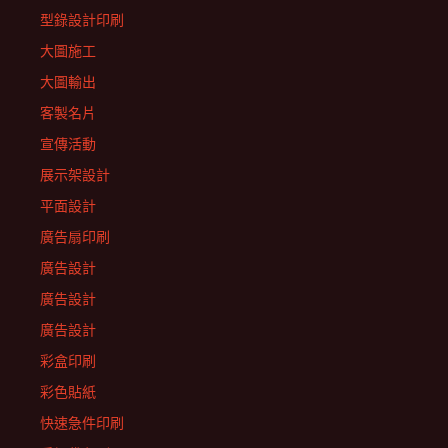
型錄設計印刷
大圖施工
大圖輸出
客製名片
宣傳活動
展示架設計
平面設計
廣告扇印刷
廣告設計
廣告設計
廣告設計
彩盒印刷
彩色貼紙
快速急件印刷