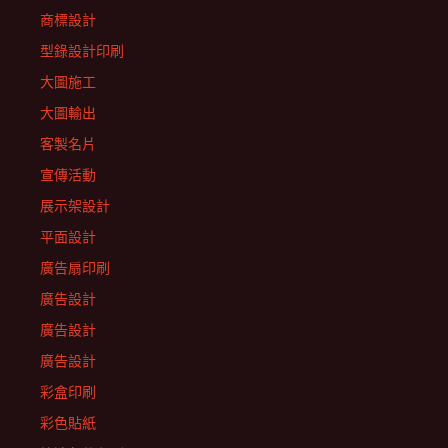
商標設計
型錄設計印刷
大圖施工
大圖輸出
客製名片
宣傳活動
展示架設計
平面設計
廣告扇印刷
廣告設計
廣告設計
廣告設計
彩盒印刷
彩色貼紙