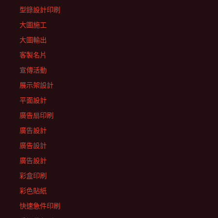
型錄設計印刷
大圖施工
大圖輸出
客製名片
宣傳活動
展示架設計
平面設計
廣告扇印刷
廣告設計
廣告設計
廣告設計
彩盒印刷
彩色貼紙
快速急件印刷