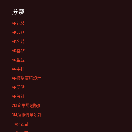
分類
AR包裝
AR印刷
AR名片
AR喜帖
AR型錄
AR手冊
AR擴增實境設計
AR活動
AR設計
CIS企業識別設計
DM海報傳單設計
Logo設計