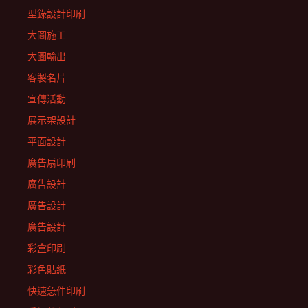
型錄設計印刷
大圖施工
大圖輸出
客製名片
宣傳活動
展示架設計
平面設計
廣告扇印刷
廣告設計
廣告設計
廣告設計
彩盒印刷
彩色貼紙
快速急件印刷