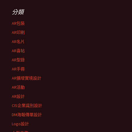
分類
AR包裝
AR印刷
AR名片
AR喜帖
AR型錄
AR手冊
AR擴增實境設計
AR活動
AR設計
CIS企業識別設計
DM海報傳單設計
Logo設計