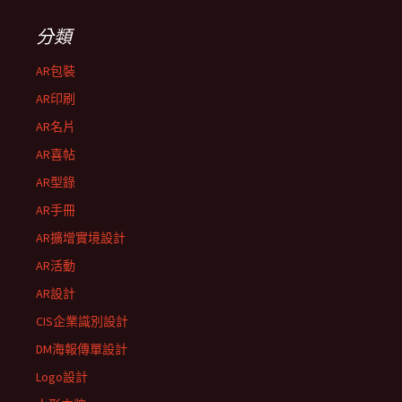
分類
AR包裝
AR印刷
AR名片
AR喜帖
AR型錄
AR手冊
AR擴增實境設計
AR活動
AR設計
CIS企業識別設計
DM海報傳單設計
Logo設計