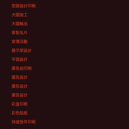
型錄設計印刷
大圖施工
大圖輸出
客製名片
宣傳活動
展示架設計
平面設計
廣告扇印刷
廣告設計
廣告設計
廣告設計
彩盒印刷
彩色貼紙
快速急件印刷