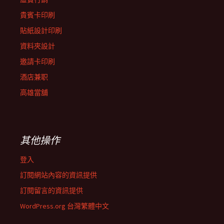
貴賓卡印刷
貼紙設計印刷
資料夾設計
邀請卡印刷
酒店兼职
高雄當舖
其他操作
登入
訂閱網站內容的資訊提供
訂閱留言的資訊提供
WordPress.org 台灣繁體中文