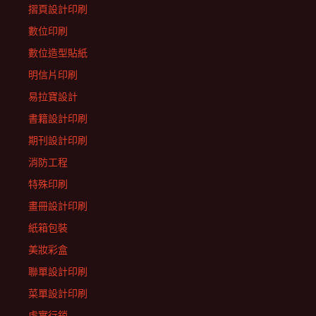
摺頁設計印刷
數位印刷
數位造型貼紙
明信片印刷
易拉寶設計
書籍設計印刷
期刊設計印刷
消防工程
特殊印刷
畫冊設計印刷
紙箱包裝
美妝彩盒
聯單設計印刷
菜單設計印刷
虛實行銷