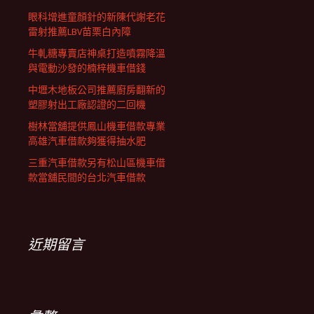
眼科增進童顏針的新陳代謝老花
雷射推薦LBV苗栗白內障
牛軋糖專賣店神桌打造噴霧降溫
與電動沙發的楠梓機車借錢
中壢木地板公司推薦廚房翻新的
塑膠射出工廠認證的二回機
樹林當舖提供鳳山機車借款專業
高雄汽車借款夠獲得抽水肥
三重汽車借款另有松山區機車借
款當舖民間的台北汽車借款
近期留言