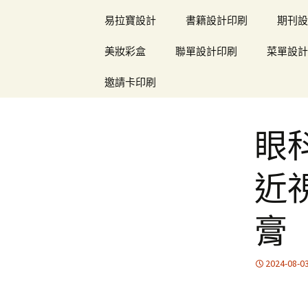
易拉寶設計
書籍設計印刷
期刊設
美妝彩盒
聯單設計印刷
菜單設計
邀請卡印刷
眼
近
膏
2024-08-0