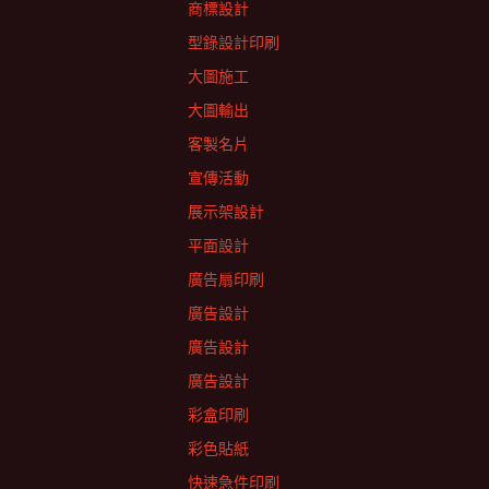
商標設計
型錄設計印刷
大圖施工
大圖輸出
客製名片
宣傳活動
展示架設計
平面設計
廣告扇印刷
廣告設計
廣告設計
廣告設計
彩盒印刷
彩色貼紙
快速急件印刷