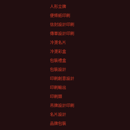
人形立牌
便條紙印刷
信封設計印刷
傳單設計印刷
冷燙名片
冷燙彩盒
包裝禮盒
包裝設計
印刷創意設計
印刷輸出
印刷類
吊牌設計印刷
名片設計
品牌包裝