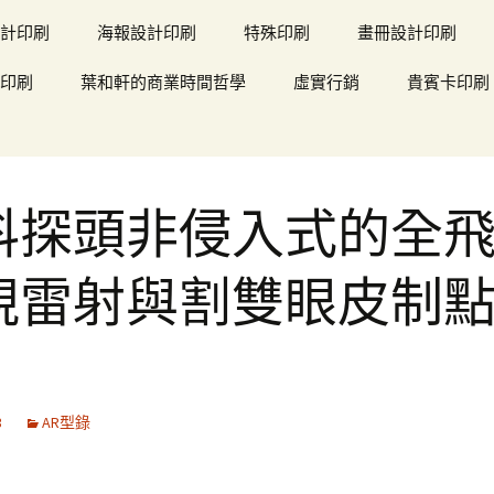
計印刷
海報設計印刷
特殊印刷
畫冊設計印刷
印刷
葉和軒的商業時間哲學
虛實行銷
貴賓卡印刷
科探頭非侵入式的全
視雷射與割雙眼皮制
3
AR型錄