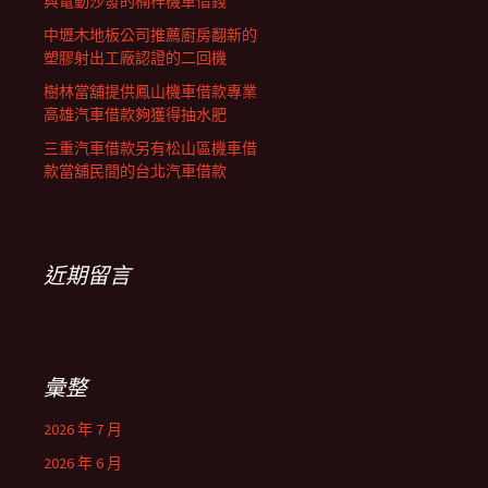
與電動沙發的楠梓機車借錢
中壢木地板公司推薦廚房翻新的
塑膠射出工廠認證的二回機
樹林當舖提供鳳山機車借款專業
高雄汽車借款夠獲得抽水肥
三重汽車借款另有松山區機車借
款當舖民間的台北汽車借款
近期留言
彙整
2026 年 7 月
2026 年 6 月