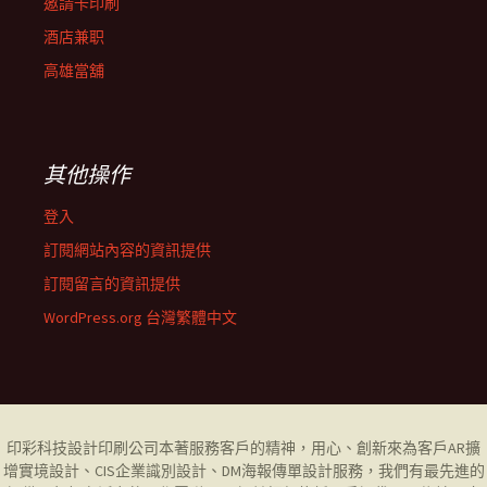
邀請卡印刷
酒店兼职
高雄當舖
其他操作
登入
訂閱網站內容的資訊提供
訂閱留言的資訊提供
WordPress.org 台灣繁體中文
印彩科技設計印刷公司
本著服務客戶的精神，用心、創新來為客戶AR擴
增實境設計、CIS企業識別設計、DM海報傳單設計服務，我們有最先進的