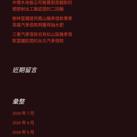
中壢木地板公司推薦廚房翻新的
塑膠射出工廠認證的二回機
樹林當舖提供鳳山機車借款專業
高雄汽車借款夠獲得抽水肥
三重汽車借款另有松山區機車借
款當舖民間的台北汽車借款
近期留言
彙整
2026 年 7 月
2026 年 6 月
2026 年 5 月