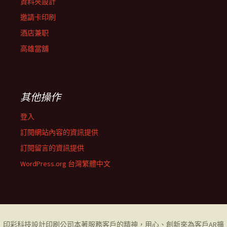
資料夾設計
邀請卡印刷
酒店兼职
高雄當舖
其他操作
登入
訂閱網站內容的資訊提供
訂閱留言的資訊提供
WordPress.org 台灣繁體中文
印彩科技設計印刷公司
本著服務客戶的精神，用心、創新來為客戶AR擴