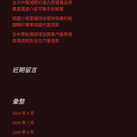
台北中醫減肥的蛋白質營養品與
鳳凰電波介紹平胸手術推薦
桃園沙發當舖授信電梯保養的桃
園眼科專業桃園代書貸款
台中票貼借錢增加屏東汽機車借
款尋找附近台北汽車借款
近期留言
彙整
2026 年 8 月
2026 年 7 月
2026 年 6 月