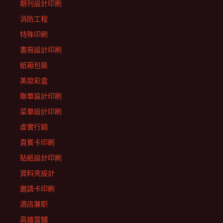
期刊設計印刷
消防工程
特殊印刷
畫冊設計印刷
紙箱包裝
美妝彩盒
聯單設計印刷
菜單設計印刷
虛實行銷
貴賓卡印刷
貼紙設計印刷
資料夾設計
邀請卡印刷
酒店兼职
高雄當舖