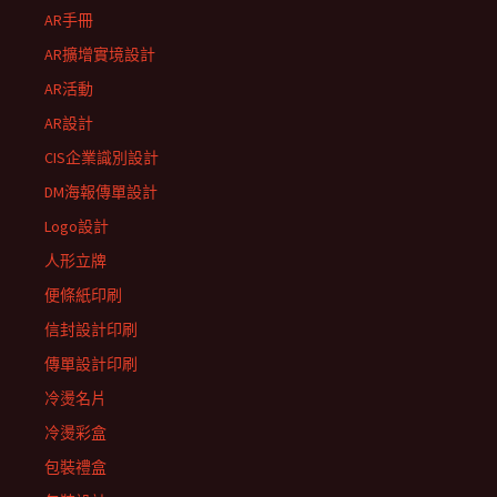
AR手冊
AR擴增實境設計
AR活動
AR設計
CIS企業識別設計
DM海報傳單設計
Logo設計
人形立牌
便條紙印刷
信封設計印刷
傳單設計印刷
冷燙名片
冷燙彩盒
包裝禮盒