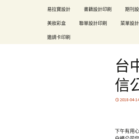
易拉寶設計
書籍設計印刷
期刊設
美妝彩盒
聯單設計印刷
菜單設計
邀請卡印刷
台
信
2018-04-1
下午有用心1
白蟻公司