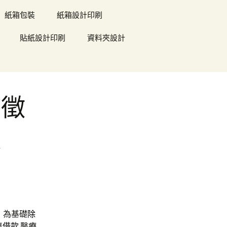
紙箱包裝
紙箱設計印刷
貼紙設計印刷
資料夾設計
是徵
款
！為基礎
除
車借款
醫療