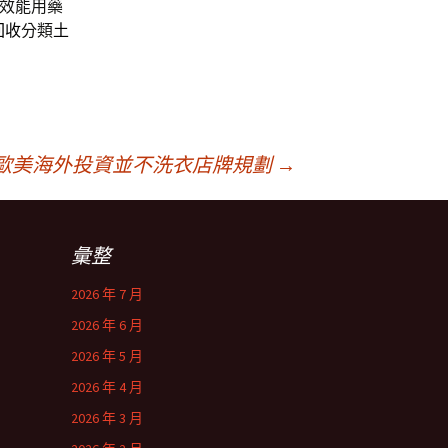
效能用藥
回收
分類
土
歐美海外投資並不洗衣店牌規劃
→
彙整
2026 年 7 月
2026 年 6 月
2026 年 5 月
2026 年 4 月
2026 年 3 月