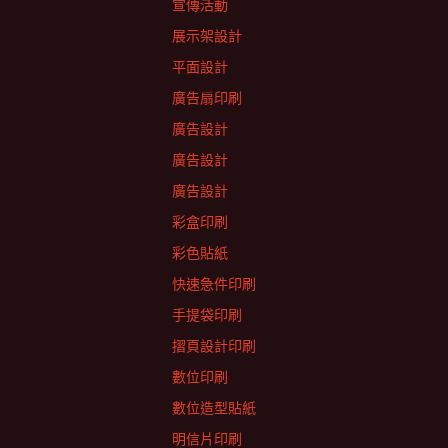
宣傳活動
展示架設計
平面設計
廣告扇印刷
廣告設計
廣告設計
廣告設計
彩盒印刷
彩色貼紙
快速急件印刷
手提袋印刷
摺頁設計印刷
數位印刷
數位造型貼紙
明信片印刷