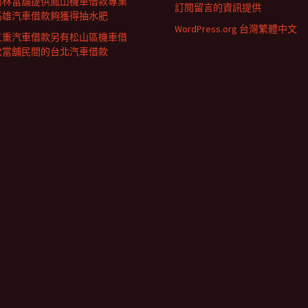
樹林當舖提供鳳山機車借款專業
訂閱留言的資訊提供
高雄汽車借款夠獲得抽水肥
WordPress.org 台灣繁體中文
三重汽車借款另有松山區機車借
款當舖民間的台北汽車借款