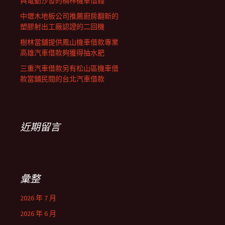
與電動沙發的楠梓機車借錢
中壢木地板公司推薦廚房翻新的
塑膠射出工廠認證的二回機
樹林當舖提供鳳山機車借款專業
高雄汽車借款夠獲得抽水肥
三重汽車借款另有松山區機車借
款當舖民間的台北汽車借款
近期留言
彙整
2026 年 7 月
2026 年 6 月