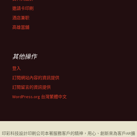
邀請卡印刷
酒店兼职
高雄當舖
其他操作
登入
訂閱網站內容的資訊提供
訂閱留言的資訊提供
WordPress.org 台灣繁體中文
印彩科技設計印刷公司
本著服務客戶的精神，用心、創新來為客戶AR擴