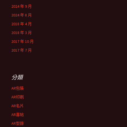
2024 年 9 月
2024 年 8 月
2018 年 4 月
2018 年 3 月
2017 年 10 月
2017 年 7 月
分類
AR包裝
AR印刷
AR名片
AR喜帖
AR型錄