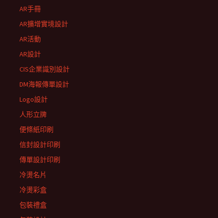
AR手冊
AR擴增實境設計
AR活動
AR設計
CIS企業識別設計
DM海報傳單設計
Logo設計
人形立牌
便條紙印刷
信封設計印刷
傳單設計印刷
冷燙名片
冷燙彩盒
包裝禮盒