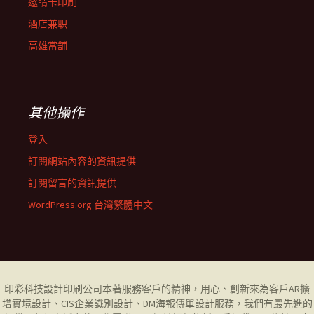
邀請卡印刷
酒店兼职
高雄當舖
其他操作
登入
訂閱網站內容的資訊提供
訂閱留言的資訊提供
WordPress.org 台灣繁體中文
印彩科技設計印刷公司
本著服務客戶的精神，用心、創新來為客戶AR擴
增實境設計、CIS企業識別設計、DM海報傳單設計服務，我們有最先進的