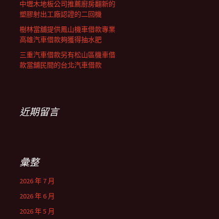
中壢木地板公司推薦廚房翻新的
塑膠射出工廠認證的二回機
樹林當舖提供鳳山機車借款專業
高雄汽車借款夠獲得抽水肥
三重汽車借款另有松山區機車借
款當舖民間的台北汽車借款
近期留言
彙整
2026 年 7 月
2026 年 6 月
2026 年 5 月