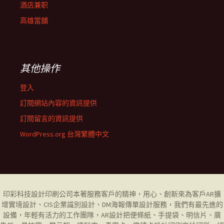
酒店兼职
高雄當舖
其他操作
登入
訂閱網站內容的資訊提供
訂閱留言的資訊提供
WordPress.org 台灣繁體中文
印彩科技設計印刷公司
本著服務客戶的精神，用心、創新來為客戶AR擴
增實境設計、CIS企業識別設計、DM海報傳單設計服務，我們有最先進的
設備，年輕有活力的工作團隊，AR設計把便條紙、手提袋、明信片、廣