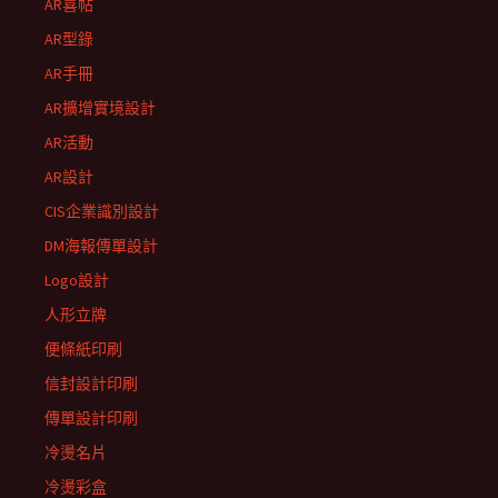
AR喜帖
AR型錄
AR手冊
AR擴增實境設計
AR活動
AR設計
CIS企業識別設計
DM海報傳單設計
Logo設計
人形立牌
便條紙印刷
信封設計印刷
傳單設計印刷
冷燙名片
冷燙彩盒