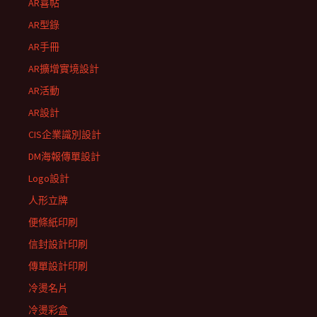
AR喜帖
AR型錄
AR手冊
AR擴增實境設計
AR活動
AR設計
CIS企業識別設計
DM海報傳單設計
Logo設計
人形立牌
便條紙印刷
信封設計印刷
傳單設計印刷
冷燙名片
冷燙彩盒