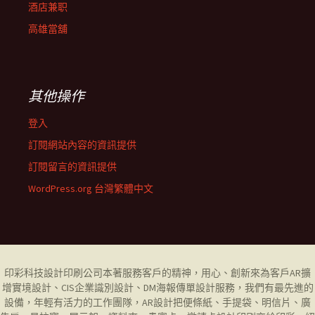
酒店兼职
高雄當舖
其他操作
登入
訂閱網站內容的資訊提供
訂閱留言的資訊提供
WordPress.org 台灣繁體中文
印彩科技設計印刷公司
本著服務客戶的精神，用心、創新來為客戶AR擴
增實境設計、CIS企業識別設計、DM海報傳單設計服務，我們有最先進的
設備，年輕有活力的工作團隊，AR設計把便條紙、手提袋、明信片、廣