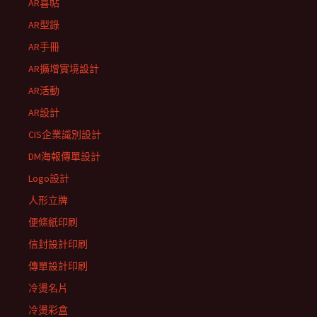
AR喜帖
AR型錄
AR手冊
AR擴增實境設計
AR活動
AR設計
CIS企業識別設計
DM海報傳單設計
Logo設計
人形立牌
便條紙印刷
信封設計印刷
傳單設計印刷
冷燙名片
冷燙彩盒