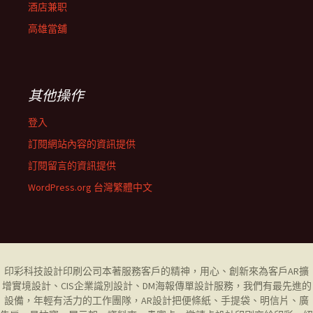
酒店兼职
高雄當舖
其他操作
登入
訂閱網站內容的資訊提供
訂閱留言的資訊提供
WordPress.org 台灣繁體中文
印彩科技設計印刷公司
本著服務客戶的精神，用心、創新來為客戶AR擴
增實境設計、CIS企業識別設計、DM海報傳單設計服務，我們有最先進的
設備，年輕有活力的工作團隊，AR設計把便條紙、手提袋、明信片、廣