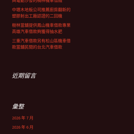
與電動沙發的楠梓機車借錢
中壢木地板公司推薦廚房翻新的
塑膠射出工廠認證的二回機
樹林當舖提供鳳山機車借款專業
高雄汽車借款夠獲得抽水肥
三重汽車借款另有松山區機車借
款當舖民間的台北汽車借款
近期留言
彙整
2026 年 7 月
2026 年 6 月