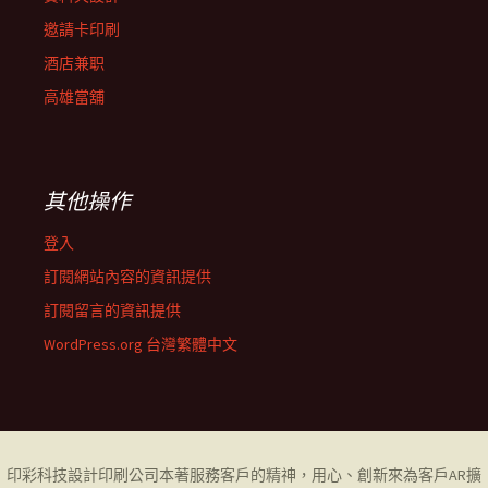
邀請卡印刷
酒店兼职
高雄當舖
其他操作
登入
訂閱網站內容的資訊提供
訂閱留言的資訊提供
WordPress.org 台灣繁體中文
印彩科技設計印刷公司
本著服務客戶的精神，用心、創新來為客戶AR擴