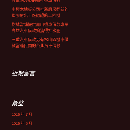
與電動沙發的楠梓機車借錢
中壢木地板公司推薦廚房翻新的
塑膠射出工廠認證的二回機
樹林當舖提供鳳山機車借款專業
高雄汽車借款夠獲得抽水肥
三重汽車借款另有松山區機車借
款當舖民間的台北汽車借款
近期留言
彙整
2026 年 7 月
2026 年 6 月