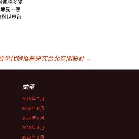
,台風格多變
城
等獨一無
會與世界
台
留學代辦推薦研究台北空間設計
→
彙整
2026 年 7 月
2026 年 6 月
2026 年 5 月
2026 年 4 月
2026 年 3 月