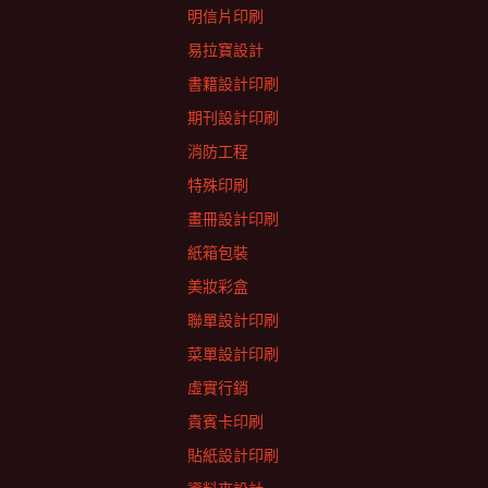
明信片印刷
易拉寶設計
書籍設計印刷
期刊設計印刷
消防工程
特殊印刷
畫冊設計印刷
紙箱包裝
美妝彩盒
聯單設計印刷
菜單設計印刷
虛實行銷
貴賓卡印刷
貼紙設計印刷