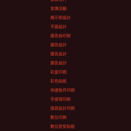
宣傳活動
展示架設計
平面設計
廣告扇印刷
廣告設計
廣告設計
廣告設計
彩盒印刷
彩色貼紙
快速急件印刷
手提袋印刷
摺頁設計印刷
數位印刷
數位造型貼紙