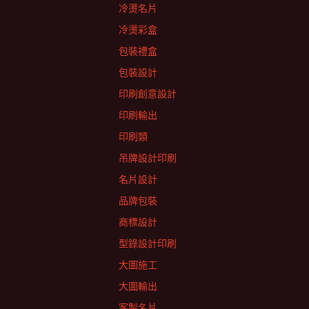
冷燙名片
冷燙彩盒
包裝禮盒
包裝設計
印刷創意設計
印刷輸出
印刷類
吊牌設計印刷
名片設計
品牌包裝
商標設計
型錄設計印刷
大圖施工
大圖輸出
客製名片