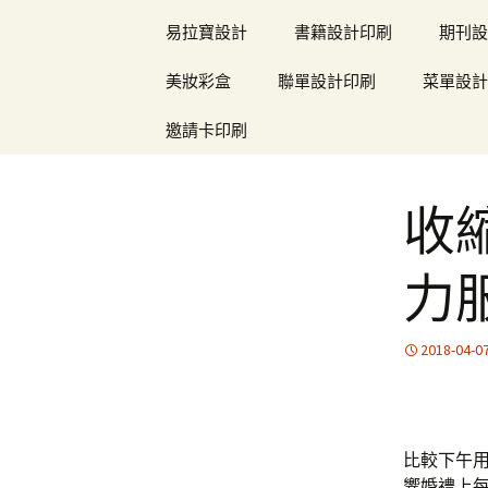
易拉寶設計
書籍設計印刷
期刊設
美妝彩盒
聯單設計印刷
菜單設計
邀請卡印刷
收
力
2018-04-0
比較下午用2
響婚禮上