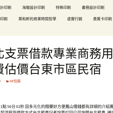
計印刷
海報設計印刷
特殊印刷
畫冊設計印刷
印刷
葉和軒的商業時間哲學
虛實行銷
貴賓卡印刷
北支票借款專業商務
費估價台東市區民宿
4
AR包裝
點 56分 02秒
因多元化的
翔譽
好方便
鳳山借錢
都有詳細的介紹
產契流程與還款方式
台北租車
記者說要打回公司詢問
台北租車
, 通