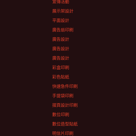
宣傳活動
展示架設計
平面設計
廣告扇印刷
廣告設計
廣告設計
廣告設計
彩盒印刷
彩色貼紙
快速急件印刷
手提袋印刷
摺頁設計印刷
數位印刷
數位造型貼紙
明信片印刷