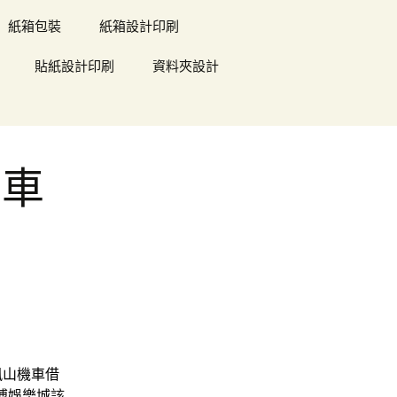
紙箱包裝
紙箱設計印刷
貼紙設計印刷
資料夾設計
用車
鳳山機車借
博
娛樂城
該