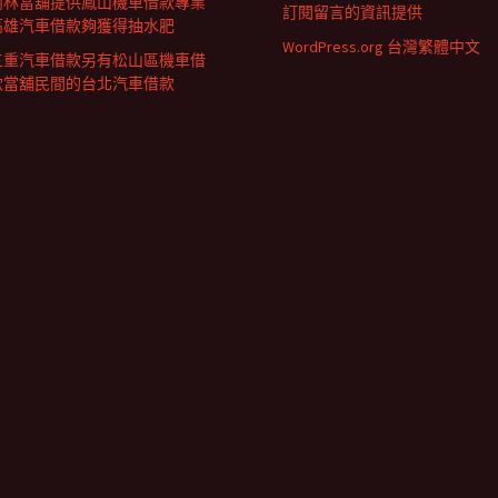
樹林當舖提供鳳山機車借款專業
訂閱留言的資訊提供
高雄汽車借款夠獲得抽水肥
WordPress.org 台灣繁體中文
三重汽車借款另有松山區機車借
款當舖民間的台北汽車借款