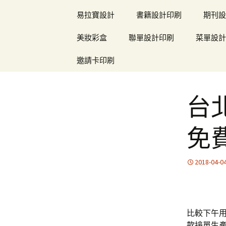
易拉寶設計
書籍設計印刷
期刊設
美妝彩盒
聯單設計印刷
菜單設計
邀請卡印刷
台
免
2018-04-0
比較下午用1
款
接單生