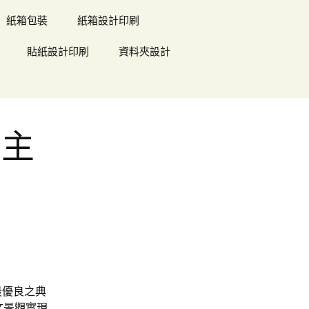
紙箱包裝
紙箱設計印刷
貼紙設計印刷
資料夾設計
舖主
最優良之典
文景觀實現