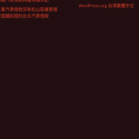
WordPress.org 台灣繁體中文
三重汽車借款另有松山區機車借
款當舖民間的台北汽車借款