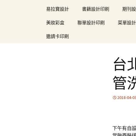
易拉寶設計
書籍設計印刷
期刊設
美妝彩盒
聯單設計印刷
菜單設計
邀請卡印刷
台
管
2018-04-0
下午有自設1
當融
西裝