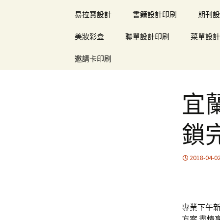
易拉寶設計
書籍設計印刷
期刊設
美妝彩盒
聯單設計印刷
菜單設計
邀請卡印刷
宜
鎖
2018-04-0
專業下午新2
方案 盡